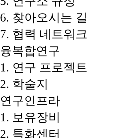
연구소 규정
찾아오시는 길
협력 네트워크
융복합연구
연구 프로젝트
학술지
연구인프라
보유장비
특화센터