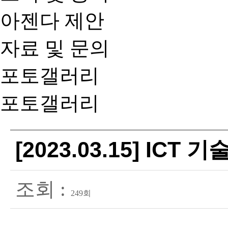
아젠다 제안
자료 및 문의
포토갤러리
포토갤러리
[2023.03.15] ICT
조회 :
249회