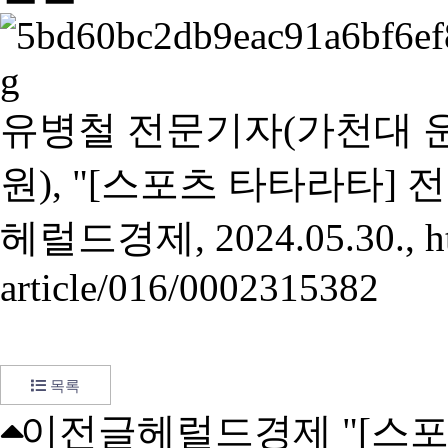
유병철 전문기자(가천대
원), "[스포츠 타타라타] 
헤럴드경제, 2024.05.30.,
h
article/016/0002315382
목록
이전글
헤럴드경제 "[스포