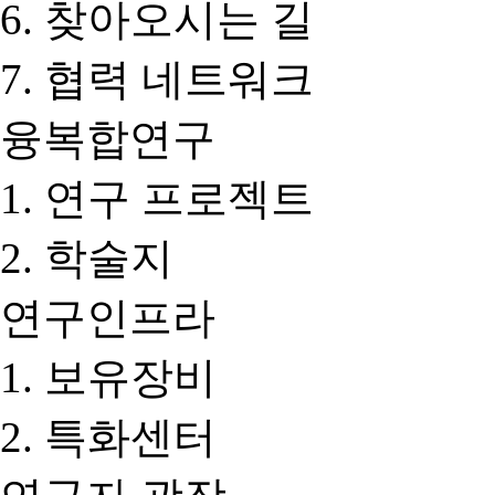
찾아오시는 길
협력 네트워크
융복합연구
연구 프로젝트
학술지
연구인프라
보유장비
특화센터