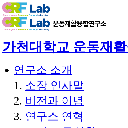
가천대학교 운동재
연구소 소개
소장 인사말
비전과 이념
연구소 연혁