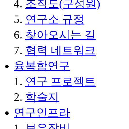
조직도(구성원)
연구소 규정
찾아오시는 길
협력 네트워크
융복합연구
연구 프로젝트
학술지
연구인프라
보유장비