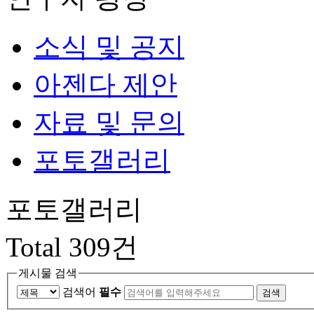
소식 및 공지
아젠다 제안
자료 및 문의
포토갤러리
포토갤러리
Total
309
건
게시물 검색
검색어
필수