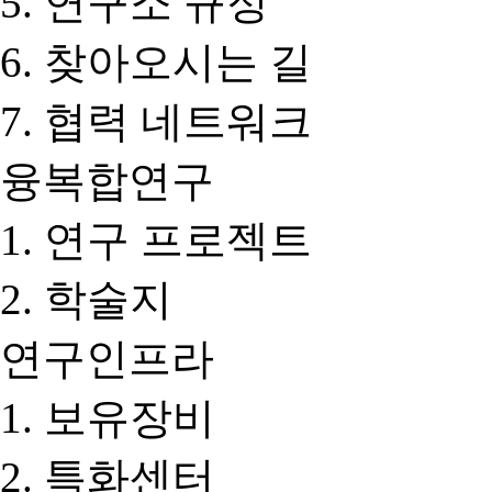
연구소 규정
찾아오시는 길
협력 네트워크
융복합연구
연구 프로젝트
학술지
연구인프라
보유장비
특화센터