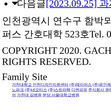
다음글
[2023.09.25
인천광역시 연수구 함박뫼
퍼스 간호대학 523호
Tel. 
COPYRIGHT 2020. GACH
RIGHTS RESERVED.
Family Site
가천대학교
인천디자인지원센터
(주)제이어스
(주)유인
노파크
(주)네오티스
(주)스트라텍
디엔피유
주식회사 큐
어
가천대 길병원
분당 서울대학교병원