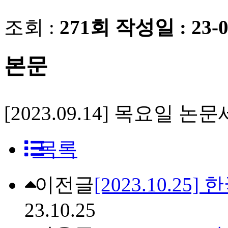
조회 :
271회
작성일 :
23-0
본문
[2023.09.14] 목요일 
목록
이전글
[2023.10.25
23.10.25