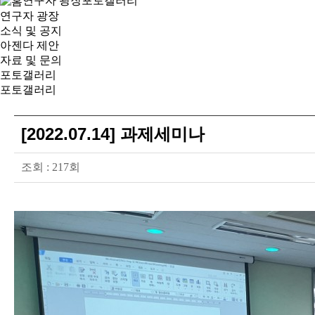
연구자 광장
포토갤러리
연구자 광장
소식 및 공지
아젠다 제안
자료 및 문의
포토갤러리
포토갤러리
[2022.07.14] 과제세미나
조회 :
217회