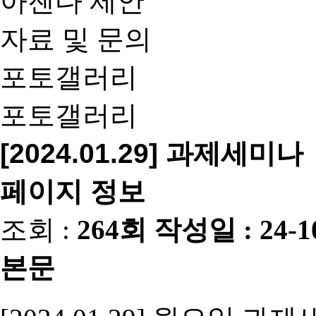
아젠다 제안
자료 및 문의
포토갤러리
포토갤러리
[2024.01.29] 과제세미나
페이지 정보
조회 :
264회
작성일 :
24-1
본문