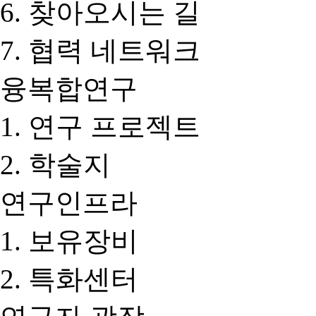
찾아오시는 길
협력 네트워크
융복합연구
연구 프로젝트
학술지
연구인프라
보유장비
특화센터