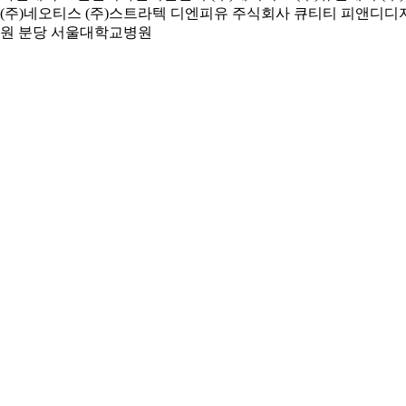
(주)네오티스
(주)스트라텍
디엔피유
주식회사 큐티티
피앤디디
원
분당 서울대학교병원