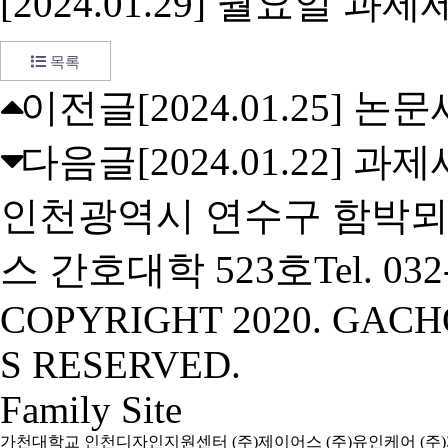
[2024.01.29] 월요일 과
목록
이전글
[2024.01.25] 
다음글
[2024.01.22] 
인천광역시 연수구 함박뫼
스 간호대학 523호
Tel. 03
COPYRIGHT 2020. GACH
S RESERVED.
Family Site
가천대학교
인천디자인지원센터
(주)제이어스
(주)유인케어
(주