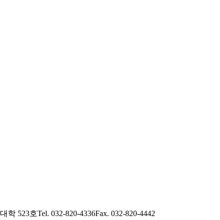
학 523호
Tel. 032-820-4336
Fax. 032-820-4442