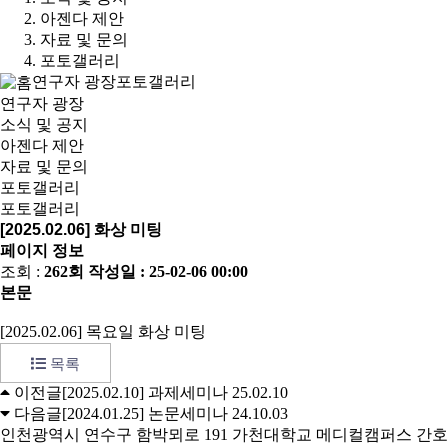
아젠다 제안
자료 및 문의
포토갤러리
연구자 광장
포토갤러리
연구자 광장
소식 및 공지
아젠다 제안
자료 및 문의
포토갤러리
포토갤러리
[2025.02.06] 화상 미팅
페이지 정보
조회 :
262회
작성일 :
25-02-06 00:00
본문
[2025.02.06] 목요일 화상 미팅
목록
이전글
[2025.02.10] 과제세미나
25.02.10
다음글
[2024.01.25] 논문세미나
24.10.03
인천광역시 연수구 함박뫼로 191 가천대학교 메디컬캠퍼스 간호대