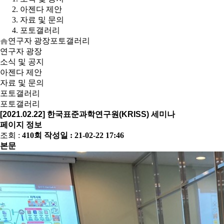
아젠다 제안
자료 및 문의
포토갤러리
연구자 광장
포토갤러리
연구자 광장
소식 및 공지
아젠다 제안
자료 및 문의
포토갤러리
포토갤러리
[2021.02.22] 한국표준과학연구원(KRISS) 세미나
페이지 정보
조회 :
410회
작성일 :
21-02-22 17:46
본문