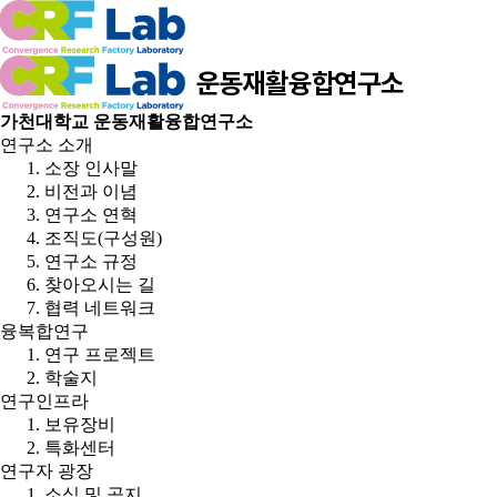
가천대학교 운동재활융합연구소
연구소 소개
소장 인사말
비전과 이념
연구소 연혁
조직도(구성원)
연구소 규정
찾아오시는 길
협력 네트워크
융복합연구
연구 프로젝트
학술지
연구인프라
보유장비
특화센터
연구자 광장
소식 및 공지