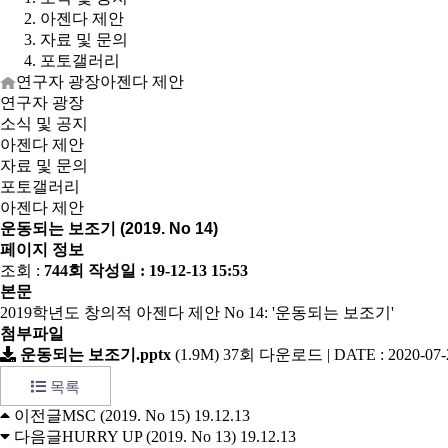
아젠다 제안
자료 및 문의
포토갤러리
연구자 광장
아젠다 제안
연구자 광장
소식 및 공지
아젠다 제안
자료 및 문의
포토갤러리
아젠다 제안
운동되는 보조기 (2019. No 14)
페이지 정보
조회 :
744회
작성일 :
19-12-13 15:53
본문
2019학년도 창의적 아젠다 제안 No 14: '운동되는 보조기'
첨부파일
운동되는 보조기.pptx
(1.9M)
37회 다운로드 | DATE : 2020-07-2
목록
이전글
MSC (2019. No 15)
19.12.13
다음글
HURRY UP (2019. No 13)
19.12.13