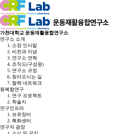
가천대학교 운동재활융합연구소
연구소 소개
소장 인사말
비전과 이념
연구소 연혁
조직도(구성원)
연구소 규정
찾아오시는 길
협력 네트워크
융복합연구
연구 프로젝트
학술지
연구인프라
보유장비
특화센터
연구자 광장
소식 및 공지