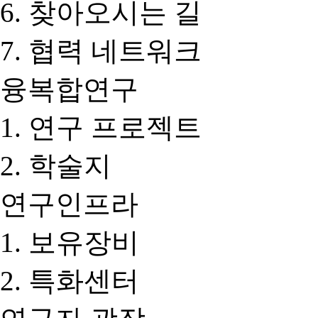
찾아오시는 길
협력 네트워크
융복합연구
연구 프로젝트
학술지
연구인프라
보유장비
특화센터