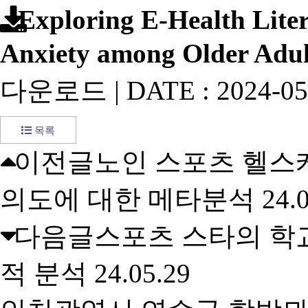
Exploring E-Health Lite
Anxiety among Older Adul
다운로드 | DATE : 2024-05-
목록
이전글
노인 스포츠 헬스
의도에 대한 메타분석
24.
다음글
스포츠 스타의 학
적 분석
24.05.29